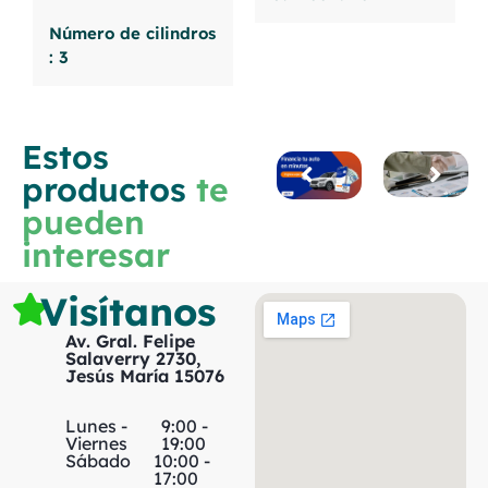
Número de cilindros
: 3
Estos
productos
te
pueden
interesar
Visítanos
Av. Gral. Felipe
Salaverry 2730,
Jesús María 15076
Lunes -
9:00 -
Viernes
19:00
Sábado
10:00 -
17:00