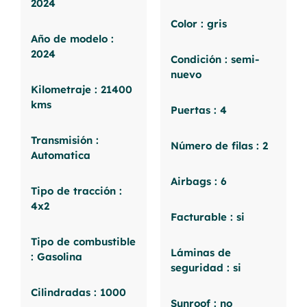
2024
Color : gris
Año de modelo :
2024
Condición : semi-
nuevo
Kilometraje : 21400
kms
Puertas : 4
Transmisión :
Número de filas : 2
Automatica
Airbags : 6
Tipo de tracción :
4x2
Facturable : si
Tipo de combustible
Láminas de
: Gasolina
seguridad : si
Cilindradas : 1000
Sunroof : no