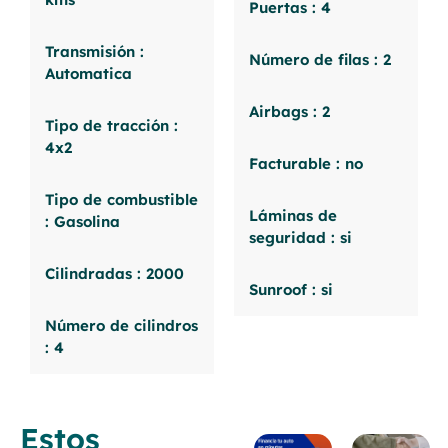
Puertas : 4
Transmisión :
Número de filas : 2
Automatica
Airbags : 2
Tipo de tracción :
4x2
Facturable : no
Tipo de combustible
Láminas de
: Gasolina
seguridad : si
Cilindradas : 2000
Sunroof : si
Número de cilindros
: 4
Estos