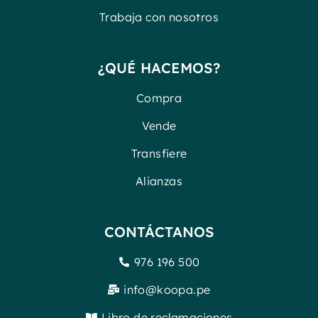
Trabaja con nosotros
¿QUÉ HACEMOS?
Compra
Vende
Transfiere
Alianzas
CONTÁCTANOS
976 196 500
info@koopa.pe
Libro de reclamaciones