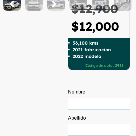
$
12,900
$
12,000
56,100 kms
2021 fabricacion
2022 modelo
Código de auto : 2988