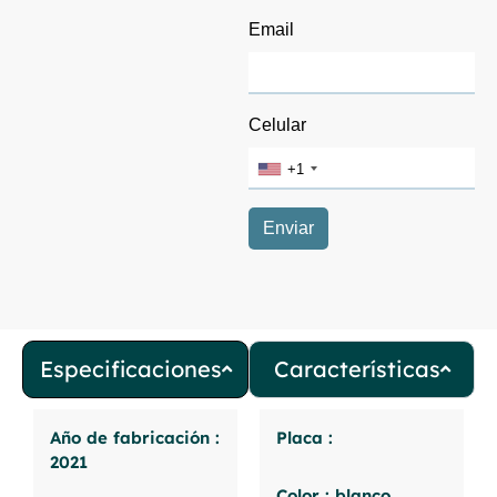
Especificaciones
Características
Año de fabricación :
Placa :
2021
Color : blanco