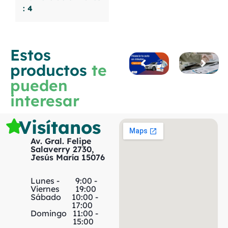
: 4
Estos
productos
te
pueden
interesar
Visítanos
Av. Gral. Felipe
Salaverry 2730,
Jesús María 15076
Lunes -
9:00 -
Viernes
19:00
Sábado
10:00 -
17:00
Domingo
11:00 -
15:00