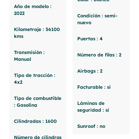
Año de modelo :
2022
Condición : semi-
nuevo
Kilometraje : 56100
kms
Puertas : 4
Transmisión :
Número de filas : 2
Manual
Airbags : 2
Tipo de tracción :
4x2
Facturable : si
Tipo de combustible
Láminas de
: Gasolina
seguridad : si
Cilindradas : 1600
Sunroof : no
Número de cilindros