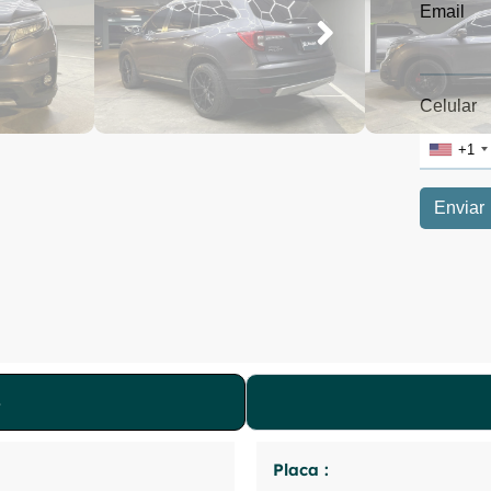
Placa :