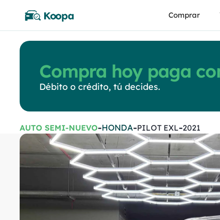
Comprar
Compra hoy paga con
Débito o crédito, tú decides.
-
-
-
HONDA
AUTO SEMI-NUEVO
PILOT EXL
2021