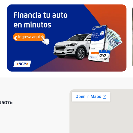
 15076