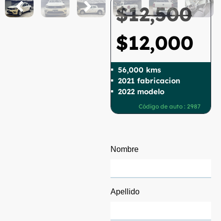
$
12,500
$
12,000
56,000 kms
2021 fabricacion
2022 modelo
Código de auto : 2987