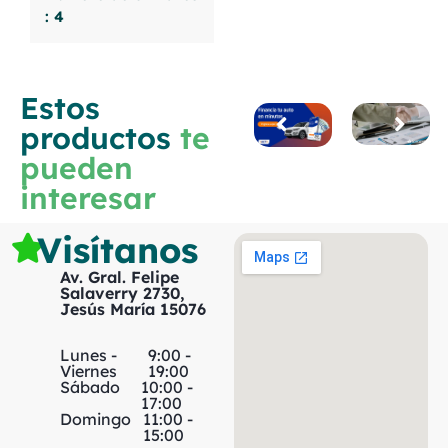
: 4
Estos
productos
te
pueden
interesar
Visítanos
Av. Gral. Felipe
Salaverry 2730,
Jesús María 15076
Lunes -
9:00 -
Viernes
19:00
Sábado
10:00 -
17:00
Domingo
11:00 -
15:00