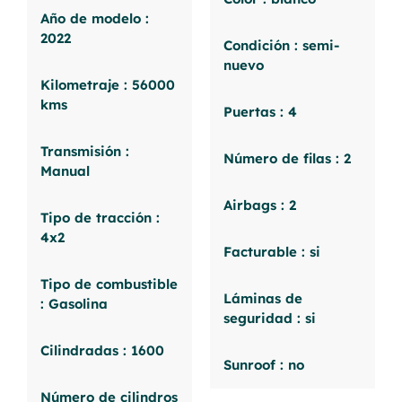
Año de modelo :
2022
Condición : semi-
nuevo
Kilometraje : 56000
kms
Puertas : 4
Transmisión :
Número de filas : 2
Manual
Airbags : 2
Tipo de tracción :
4x2
Facturable : si
Tipo de combustible
Láminas de
: Gasolina
seguridad : si
Cilindradas : 1600
Sunroof : no
Número de cilindros