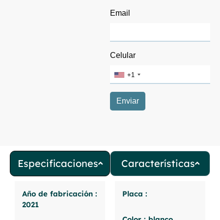
Especificaciones
Características
Año de fabricación :
Placa :
2021
Color : blanco