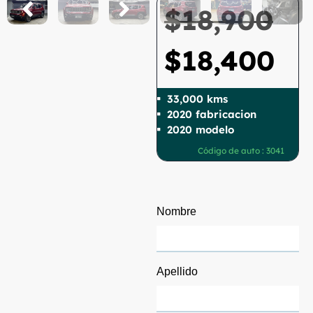
$
18,900
$
18,400
33,000 kms
2020 fabricacion
2020 modelo
Código de auto : 3041