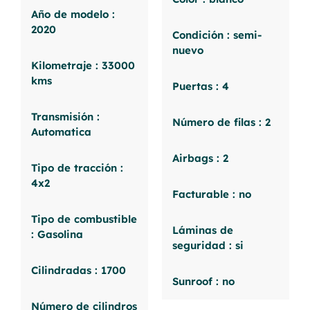
Año de modelo :
2020
Condición : semi-
nuevo
Kilometraje : 33000
kms
Puertas : 4
Transmisión :
Número de filas : 2
Automatica
Airbags : 2
Tipo de tracción :
4x2
Facturable : no
Tipo de combustible
Láminas de
: Gasolina
seguridad : si
Cilindradas : 1700
Sunroof : no
Número de cilindros