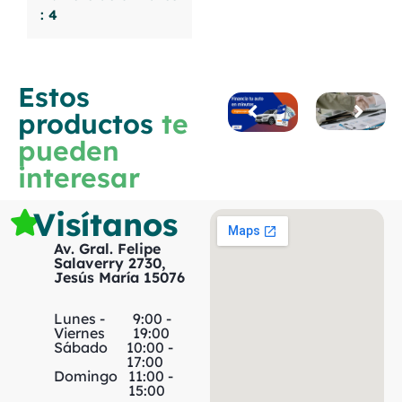
: 4
Estos
productos
te
pueden
interesar
Visítanos
Av. Gral. Felipe
Salaverry 2730,
Jesús María 15076
Lunes -
9:00 -
Viernes
19:00
Sábado
10:00 -
17:00
Domingo
11:00 -
15:00