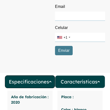
Especificaciones
Características
Año de fabricación :
Placa :
2020
Color : blanco