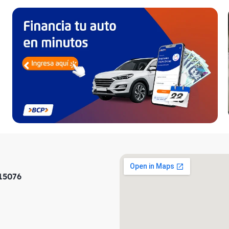
 15076