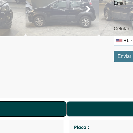
Placa :