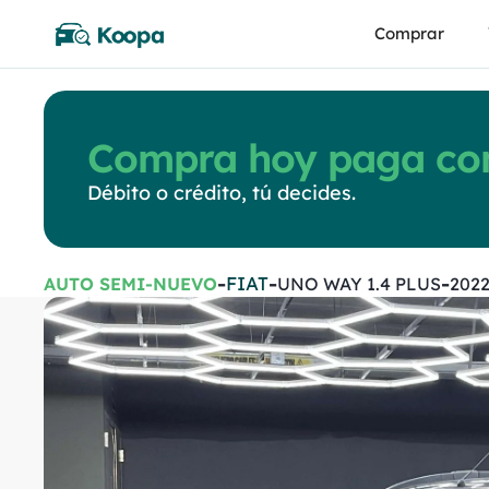
Comprar
Compra hoy paga con
Débito o crédito, tú decides.
-
-
-
FIAT
AUTO SEMI-NUEVO
UNO WAY 1.4 PLUS
202