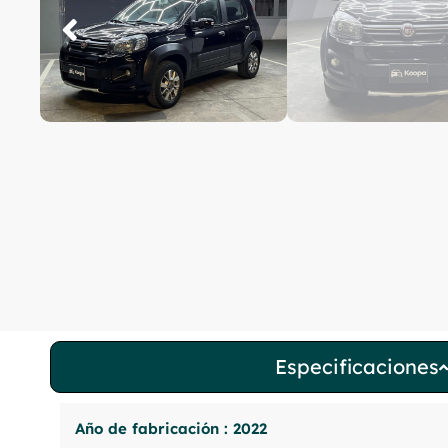
Especificaciones
Año de fabricación : 2022