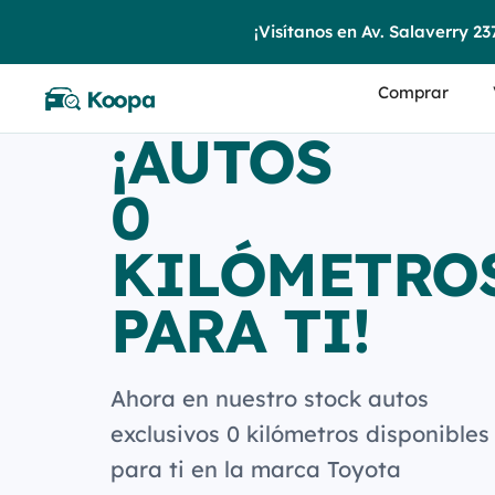
¡Visítanos en Av. Salaverry 2370, Sótano 
Comprar
¡AUTOS
0
KILÓMETRO
PARA TI!
Ahora en nuestro stock autos
exclusivos 0 kilómetros disponibles
para ti en la marca Toyota