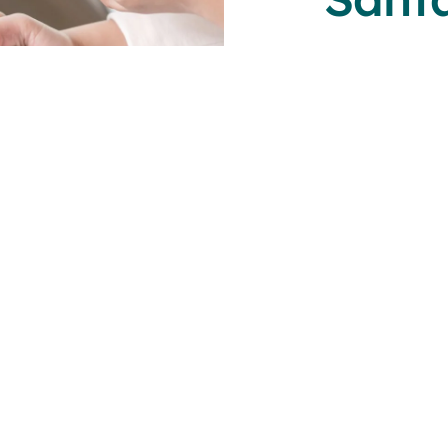
Financi