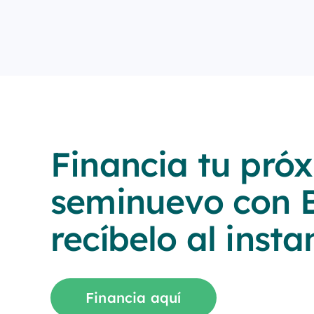
Financia tu pró
seminuevo con 
recíbelo al insta
Financia aquí