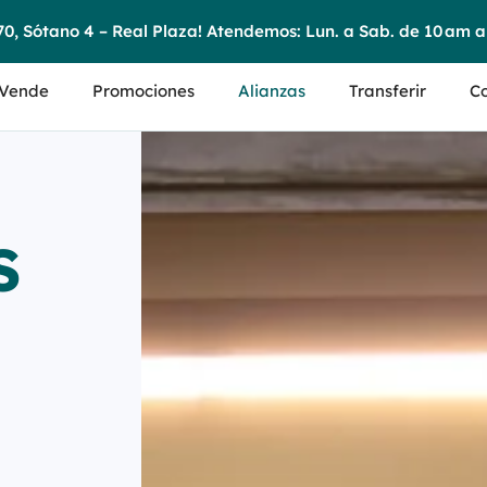
4 – Real Plaza! Atendemos: Lun. a Sab. de 10 am a 7 pm y Dom
Vende
Promociones
Alianzas
Transferir
Co
S