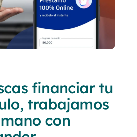
scas financiar tu
ulo, trabajamos
a mano con
nder.