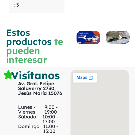
: 3
Estos
productos
te
pueden
interesar
Visítanos
Av. Gral. Felipe
Salaverry 2730,
Jesús María 15076
Lunes -
9:00 -
Viernes
19:00
Sábado
10:00 -
17:00
Domingo
11:00 -
15:00