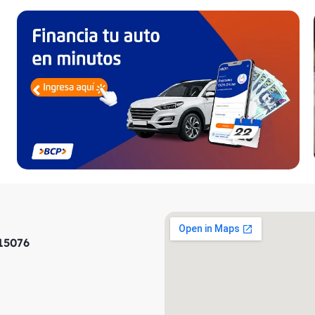
 15076