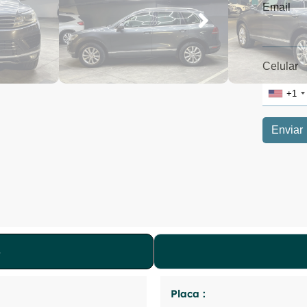
Placa :