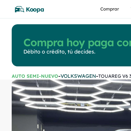
Comprar
Compra hoy paga con
Débito o crédito, tú decides.
-
-
VOLKSWAGEN
AUTO SEMI-NUEVO
TOUAREG V6 3