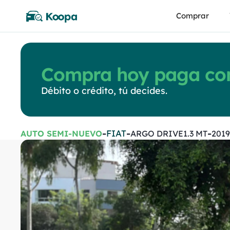
Comprar
Compra hoy paga con
Débito o crédito, tú decides.
-
-
-
FIAT
AUTO SEMI-NUEVO
ARGO DRIVE1.3 MT
2019