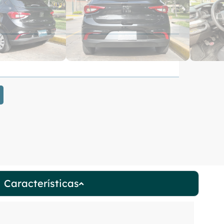
Características