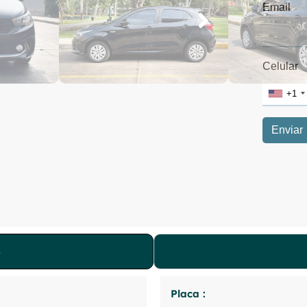
Placa :