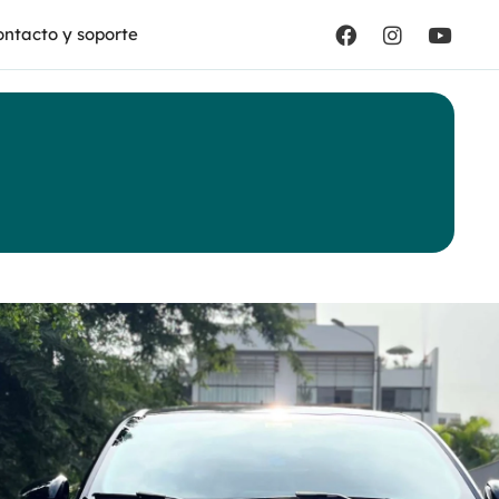
ntacto y soporte
t
Drive1.3 MT