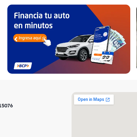
 15076