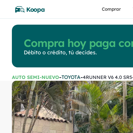
Comprar
Compra hoy paga con
Débito o crédito, tú decides.
-
-
TOYOTA
AUTO SEMI-NUEVO
4RUNNER V6 4.0 SR5