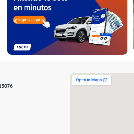
 15076