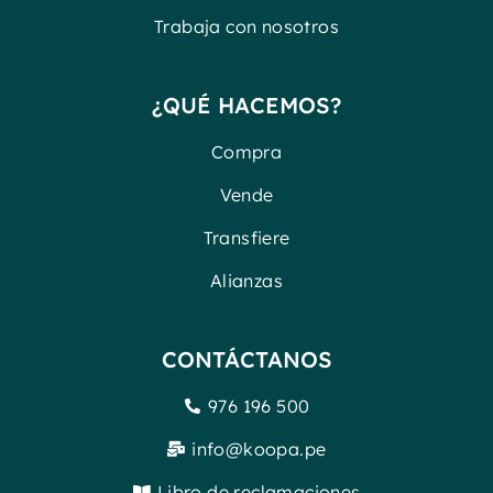
Trabaja con nosotros
¿QUÉ HACEMOS?
Compra
Vende
Transfiere
Alianzas
CONTÁCTANOS
976 196 500
info@koopa.pe
Libro de reclamaciones