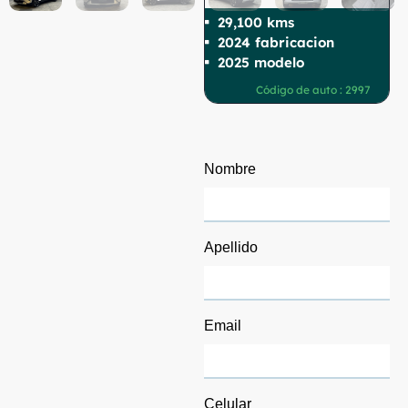
29,100 kms
2024 fabricacion
2025 modelo
Código de auto : 2997