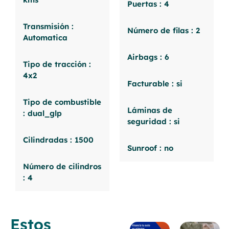
Puertas : 4
Transmisión :
Número de filas : 2
Automatica
Airbags : 6
Tipo de tracción :
4x2
Facturable : si
Tipo de combustible
Láminas de
: dual_glp
seguridad : si
Cilindradas : 1500
Sunroof : no
Número de cilindros
: 4
Estos