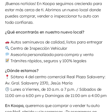
¡Buenas noticias! En Koopa seguimos creciendo para
estar más cerca de ti. Abrimos un nuevo local donde
puedes comprar, vender o inspeccionar tu auto con
toda confianza.
¿Qué encontrarás en nuestro nuevo local?
Autos seminuevos de calidad, listos para entregar
Centro de Inspección Vehicular
Asesoría personalizada para compra y venta
Trámites rápidos, seguros y 100% legales
¿Dónde estamos?
Sótano 4 del centro comercial Real Plaza Salaverry:
Av. Gral. Salaverry 2370, Jesús María
Lunes a Viernes, de 10 a.m. a 7 p.m. / Sábados de
11:00 am a 6:00 pm y Domingos de 11:00 am a 4:00 pm
En Koopa,
queremos que comprar o vender tu auto
sea fácil, rápido y sin sorpresas. ¡Te esperamos en