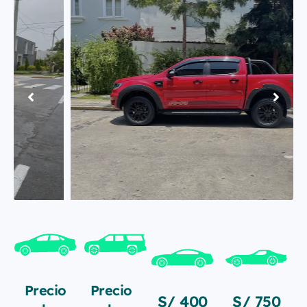
SUV
Precio
Precio
S/ 400
S/ 750
cyber
cyber