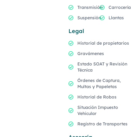
Transmisión
Carrocería
Suspensión
Llantas
Legal
Historial de propietarios
Gravámenes
Estado SOAT y Revisión
Técnica
Órdenes de Captura,
Multas y Papeletas
Historial de Robos
Situación Impuesto
Vehicular
Registro de Transportes
Asesoría