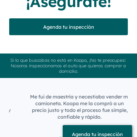
¡Asegúrate!
Agenda tu inspección
Si lo que buscabas no está en Koopa, ¡No te preocupes!.
Nosoros inspeccionamos el auto que quieras comprar a
domicilio.
Me fui de maestría y necestiaba vender mi
camioneta. Koopa me la compró a un
precio justo y todo el proceso fue simple,
confiable y rápido.
Sebastián
Agenda tu inspección