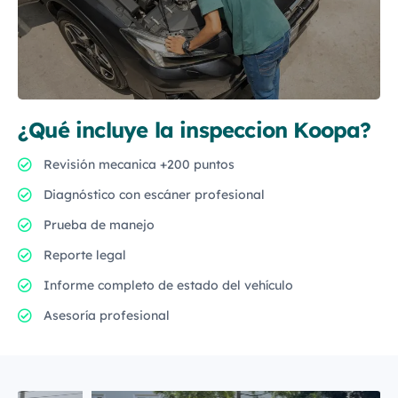
¿Qué incluye la inspeccion Koopa?
Revisión mecanica +200 puntos
Diagnóstico con escáner profesional
Prueba de manejo
Reporte legal
Informe completo de estado del vehículo
Asesoría profesional