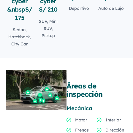
&nbspS/
S/ 210
Deportivo
Auto de Lujo
175
SUV, Mini
SUV,
Sedan,
Pickup
Hatchback,
City Car
Áreas de
inspección
Mecánica
Motor
Interior
Frenos
Dirección